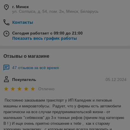
г. Минск
ул. Солтыса, д. 54, пом. 2н, Минск, Беларусь
Контакты
Сегодня работает с 09:00 до 21:00
Показать весь график работы
Отзывы о магазине
47 отзывов за всё время
Покупатель
05.12.2024
Отлично
Постоянно заказываем транспорт у ИП Каледник и легковые 
машины и микроавтобусы.  Радует, что у фирмы есть автомобили 
практически на все случаи предпринимательской жизни - от 
маленьких "себявозов" до 3-х тонных рефов (причем под категорию 
В ! ) И еще очень приятно отношение к тебе ,  как к старому 
хорошему знакомому , с которым можно всегда поговорить и 