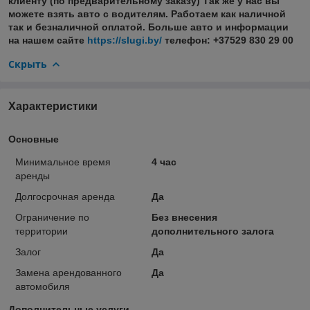
клиенту (по предварительному заказу) Так же у нас вы
можете взять авто с водителям. Работаем как наличной
так и безналичной оплатой. Больше авто и информации
на нашем сайте
https://slugi.by/
телефон: +37529 830 29 00
Скрыть
Характеристики
Основные
Минимальное время
4 час
аренды
Долгосрочная аренда
Да
Ограничение по
Без внесения
территории
дополнительного залога
Залог
Да
Замена арендованного
Да
автомобиля
Дополнительные услуги