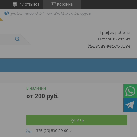
47 отзывов
Корзина
ул. Солтыса, д. 54, пом. 2н, Минск, Беларусь
График работы
Оставить отзыв
Наличие документов
В наличии
от
200
руб.
Купить
+375 (29) 830-29-00