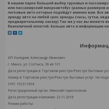
В нашем парке большой выбор грузовых и пассажирс
или пассажирский микроавтобус (разных размеров и 
легковые авто которые подойдут именно вам. Все авт
аренду авто на любой срок аренды (часы, сутки, нед
предварительному заказу) Так же у нас вы можете в
безналичной оплатой. Больше авто и информации н
Информаци
ИП Каледник Александр Иванович
г. Минск, ул. Солтыса, 36 кв 101
Дата регистрации в Торговом реестре/Реестре бытовых усл
Номер в Торговом реестре/Реестре бытовых услуг: Не подл
УНП: 192311004
Регистрационный орган: Минский горисполком
Дата регистрации компании: 22.11.2018
Режим работы: