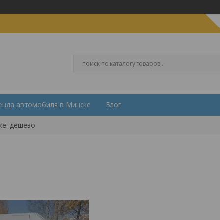
енда автомобиля в Минске
Блог
ке. дешево