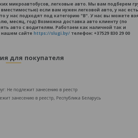
ких микроавтобусов, легковые авто. Мы вам подберем гр
вместимостью) если вам нужен легковой авто, у нас ест
о у нас подходят под категорию "В". У нас вы можете вз
елю, месяц, год) Возможна доставка авто клиенту (по
зять авто с водителям. Работаем как наличной так и
а нашем сайте
https://slugi.by/
телефон: +37529 830 29 00
я для покупателя
уг: Не подлежит занесению в реестр
ежит занесению в реестр, Республика Беларусь