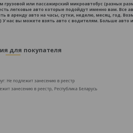
м грузовой или пассажирский микроавтобус (разных раз
есть легковые авто которые подойдут именно вам. Все ав
ть в аренду авто на часы, сутки, неделю, месяц, год. Во
 У нас вы можете взять авто с водителям. Больше авто 
я для покупателя
уг: Не подлежит занесению в реестр
ежит занесению в реестр, Республика Беларусь