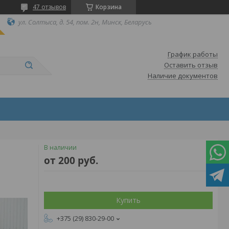
47 отзывов
Корзина
ул. Солтыса, д. 54, пом. 2н, Минск, Беларусь
График работы
Оставить отзыв
Наличие документов
В наличии
от
200
руб.
Купить
+375 (29) 830-29-00