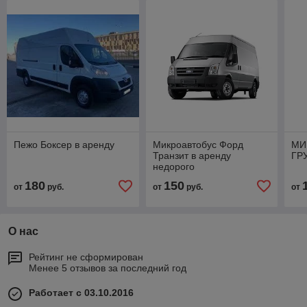
Пежо Боксер в аренду
Микроавтобус Форд
МИ
Транзит в аренду
ГР
недорого
180
150
от
руб.
от
руб.
от
О нас
Рейтинг не сформирован
Менее 5 отзывов за последний год
Работает с 03.10.2016