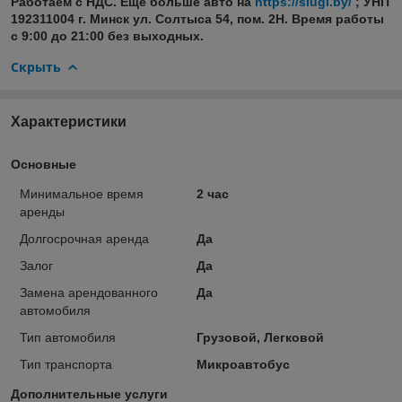
Работаем с НДС. Еще больше авто на
https://slugi.by/
; УНП
192311004 г. Минск ул. Солтыса 54, пом. 2Н. Время работы
с 9:00 до 21:00 без выходных.
Скрыть
Характеристики
Основные
Минимальное время
2 час
аренды
Долгосрочная аренда
Да
Залог
Да
Замена арендованного
Да
автомобиля
Тип автомобиля
Грузовой, Легковой
Тип транспорта
Микроавтобус
Дополнительные услуги