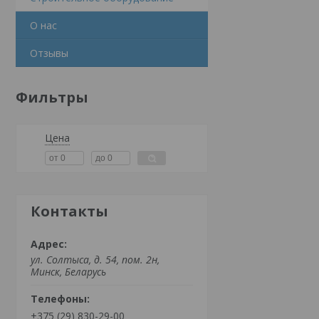
О нас
Отзывы
Фильтры
Цена
Контакты
ул. Солтыса, д. 54, пом. 2н,
Минск, Беларусь
+375 (29) 830-29-00