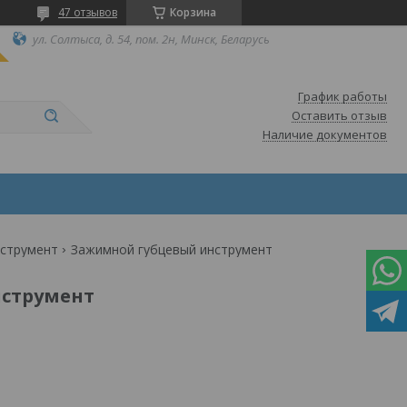
47 отзывов
Корзина
ул. Солтыса, д. 54, пом. 2н, Минск, Беларусь
График работы
Оставить отзыв
Наличие документов
нструмент
Зажимной губцевый инструмент
струмент