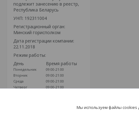
подлежит занесению в реестр,
Республика Беларусь
УНП: 192311004
Регистрационный орган:
Минский горисполком
Дата регистрации компании:
22.11.2018
Режим работы:
День
Время работы
Понедельник
09:00-21:00
Вторник
09:00-21:00
Среда
09:00-21:00
Четверг
09:00-21:00
Пятница
09:00-21:00
Суббота
09:00-21:00
Воскресенье
09:00-21:00
Мы используем файлы cookies