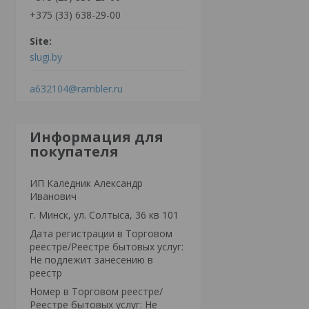
+375 (33) 638-29-00
slugi.by
a632104@rambler.ru
Информация для
покупателя
ИП Каледник Александр
Иванович
г. Минск, ул. Солтыса, 36 кв 101
Дата регистрации в Торговом
реестре/Реестре бытовых услуг:
Не подлежит занесению в
реестр
Номер в Торговом реестре/
Реестре бытовых услуг: Не