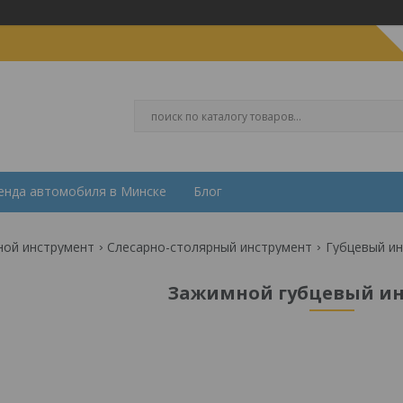
енда автомобиля в Минске
Блог
ной инструмент
Слесарно-столярный инструмент
Губцевый и
Зажимной губцевый ин