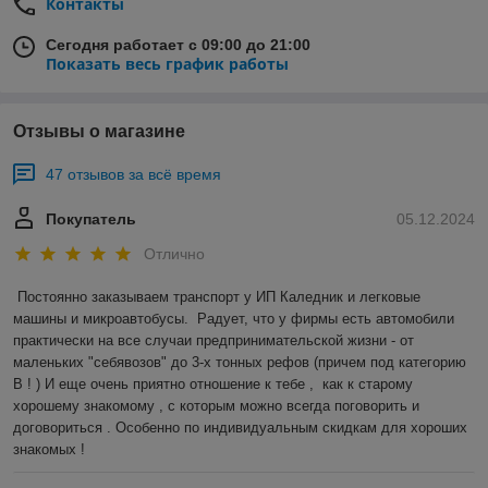
Контакты
Сегодня работает с 09:00 до 21:00
Показать весь график работы
Отзывы о магазине
47 отзывов за всё время
Покупатель
05.12.2024
Отлично
Постоянно заказываем транспорт у ИП Каледник и легковые 
машины и микроавтобусы.  Радует, что у фирмы есть автомобили 
практически на все случаи предпринимательской жизни - от 
маленьких "себявозов" до 3-х тонных рефов (причем под категорию 
В ! ) И еще очень приятно отношение к тебе ,  как к старому 
хорошему знакомому , с которым можно всегда поговорить и 
договориться . Особенно по индивидуальным скидкам для хороших 
знакомых !