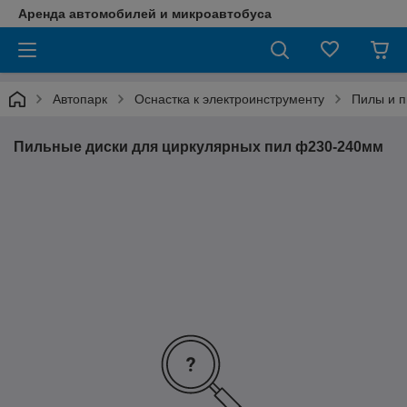
Аренда автомобилей и микроавтобуса
Автопарк
Оснастка к электроинструменту
Пилы и п
Пильные диски для циркулярных пил ф230-240мм