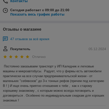
Контакты
Сегодня работает с 09:00 до 21:00
Показать весь график работы
Отзывы о магазине
47 отзывов за всё время
Покупатель
05.12.2024
Отлично
Постоянно заказываем транспорт у ИП Каледник и легковые 
машины и микроавтобусы.  Радует, что у фирмы есть автомобили 
практически на все случаи предпринимательской жизни - от 
маленьких "себявозов" до 3-х тонных рефов (причем под категорию 
В ! ) И еще очень приятно отношение к тебе ,  как к старому 
хорошему знакомому , с которым можно всегда поговорить и 
договориться . Особенно по индивидуальным скидкам для хороших 
знакомых !