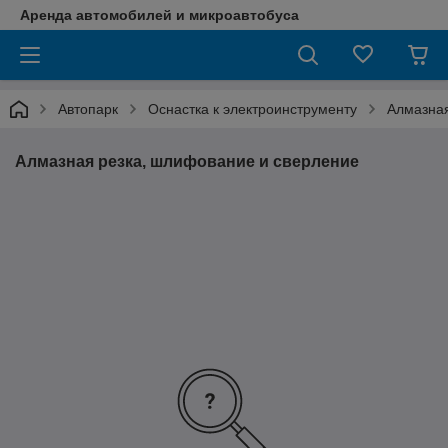
Аренда автомобилей и микроавтобуса
Автопарк
Оснастка к электроинструменту
Алмазная
Алмазная резка, шлифование и сверление