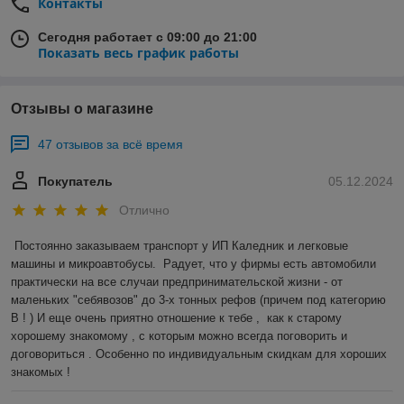
Контакты
Сегодня работает с 09:00 до 21:00
Показать весь график работы
Отзывы о магазине
47 отзывов за всё время
Покупатель
05.12.2024
Отлично
Постоянно заказываем транспорт у ИП Каледник и легковые 
машины и микроавтобусы.  Радует, что у фирмы есть автомобили 
практически на все случаи предпринимательской жизни - от 
маленьких "себявозов" до 3-х тонных рефов (причем под категорию 
В ! ) И еще очень приятно отношение к тебе ,  как к старому 
хорошему знакомому , с которым можно всегда поговорить и 
договориться . Особенно по индивидуальным скидкам для хороших 
знакомых !