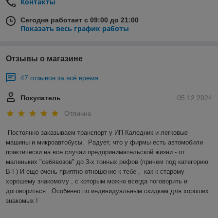
Контакты
Сегодня работает с 09:00 до 21:00
Показать весь график работы
Отзывы о магазине
47 отзывов за всё время
Покупатель
05.12.2024
Отлично
Постоянно заказываем транспорт у ИП Каледник и легковые 
машины и микроавтобусы.  Радует, что у фирмы есть автомобили 
практически на все случаи предпринимательской жизни - от 
маленьких "себявозов" до 3-х тонных рефов (причем под категорию 
В ! ) И еще очень приятно отношение к тебе ,  как к старому 
хорошему знакомому , с которым можно всегда поговорить и 
договориться . Особенно по индивидуальным скидкам для хороших 
знакомых !