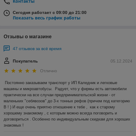
Контакты
Сегодня работает с 09:00 до 21:00
Показать весь график работы
Отзывы о магазине
47 отзывов за всё время
Покупатель
05.12.2024
Отлично
Постоянно заказываем транспорт у ИП Каледник и легковые 
машины и микроавтобусы.  Радует, что у фирмы есть автомобили 
практически на все случаи предпринимательской жизни - от 
маленьких "себявозов" до 3-х тонных рефов (причем под категорию 
В ! ) И еще очень приятно отношение к тебе ,  как к старому 
хорошему знакомому , с которым можно всегда поговорить и 
договориться . Особенно по индивидуальным скидкам для хороших 
знакомых !